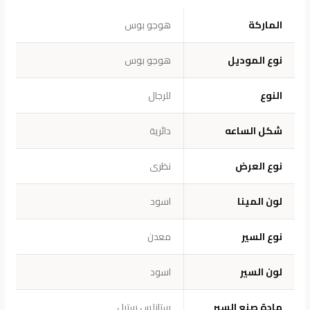
الماركة
هوجو بوس
نوع الموديل
هوجو بوس
النوع
للرجال
شكل الساعه
دائرية
نوع العرض
نظرى
لون المينا
اسود
نوع السير
معدن
لون السير
اسود
مادة صنع السير
ستانلس ستيل