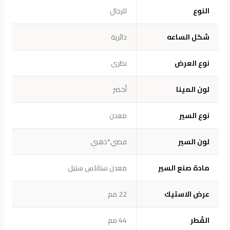
النوع
للرجال
شكل الساعه
دائرية
نوع العرض
نظرى
لون المينا
أخضر
نوع السير
معدن
لون السير
فضي*ذهبي
مادة صنع السير
معدن ستانلس ستيل
عرض الاستيك
22 مم
القُطر
44 مم