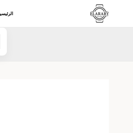
خطي
لى
الرئيسي
لمحتوى
ا