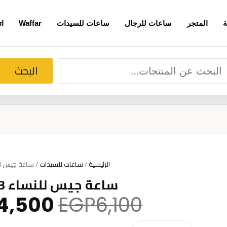
ة
المتجر
ساعات للرجال
ساعات للسيدات
Waffar
ات
لبحث
البحث
الرئيسية
/
ساعات للسيدات
/ ساعة جيس للنساء 
ساعة جيس للنساء GW0402L3
السعر
4,500
EGP
6,100
الأصلي