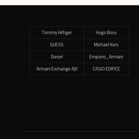
Tommy Hilfiger
Hugo Boss
GUESS
Michael Kors
Diesel
Emporio_Armani
Armani Exchange A|X
CASIO EDIFICE