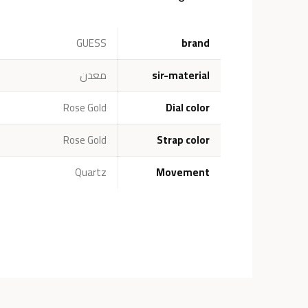
GUESS
brand
sir-material
معدن
Rose Gold
Dial color
Rose Gold
Strap color
Quartz
Movement