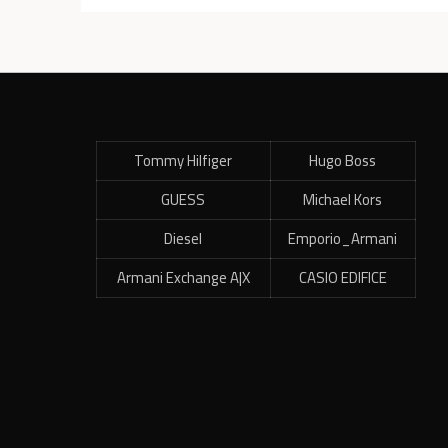
Tommy Hilfiger
Hugo Boss
GUESS
Michael Kors
Diesel
Emporio_Armani
Armani Exchange A|X
CASIO EDIFICE