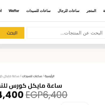
ة
المتجر
ساعات للرجال
ساعات للسيدات
Waffar
ات
لبحث
البحث
الرئيسية
/
ساعات للسيدات
/ ساعة مايكل كورس ل
ساعة مايكل كورس للنساء 12
السعر
4,400
EGP
6,400
الأصلي