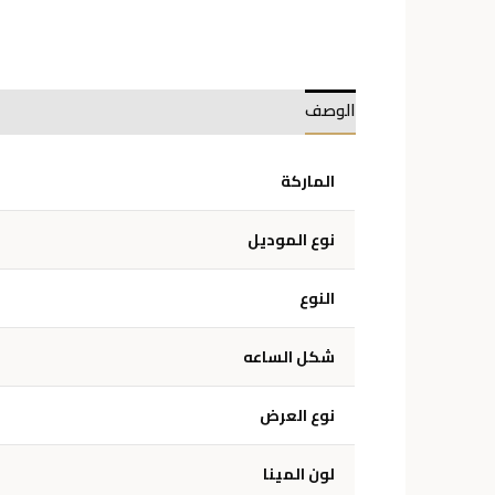
الوصف
معلومات إضافية
الماركة
نوع الموديل
النوع
شكل الساعه
نوع العرض
لون المينا