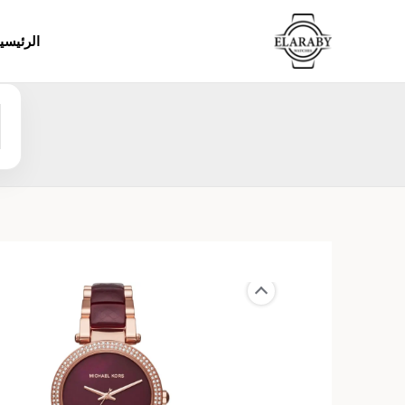
خطي
لى
الرئيسي
لمحتوى
ا