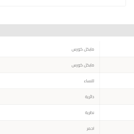
مايكل كورس
مايكل كورس
للنساء
دائرية
نظرية
احمر