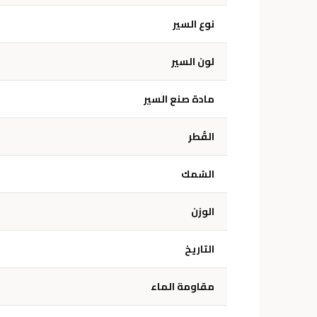
نوع السير
لون السير
مادة صنع السير
القُطر
السُمك
الوزن
التاريخ
مقاومة الماء