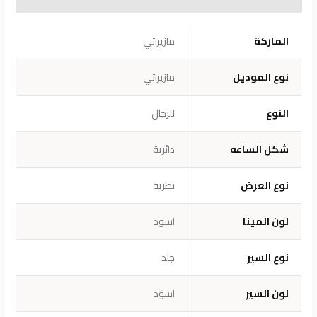
معلومات إضافية
الماركة
مازيراتي
نوع الموديل
مازيراتي
النوع
للرجال
شكل الساعه
دائرية
نوع العرض
نظرية
لون المينا
اسود
نوع السير
جلد
لون السير
اسود