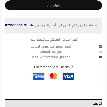
R8873640008
شراء الآن
ساعة مازيراتي للرجال أصلية موديل 
R8873640008 Sfida
 
شحن مجاني لمعظم محافظات مصر
ضمان عامين ضد عيوب الصناعه
دفع عند الاستلام
دفع امن Visa & Mastercard
Guaranteed Safe Checkout
الوصف