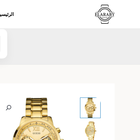
خطي
لى
الرئيسي
لمحتوى
ا