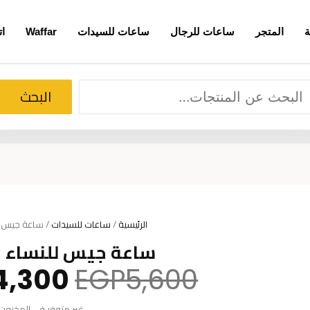
ة
المتجر
ساعات للرجال
ساعات للسيدات
Waffar
ات
لبحث
البحث
الرئيسية
/
ساعات للسيدات
/ ساعة جيس للنساء
ساعة جيس للنساء W0330L1
السعر
4,300
EGP
5,600
الأصلي
غير متوفر في المخزون