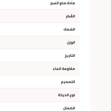
مادة صنع السير
القُطر
السُمك
الوزن
التاريخ
مقاومة الماء
التصميم
نوع الحركة
الضمان