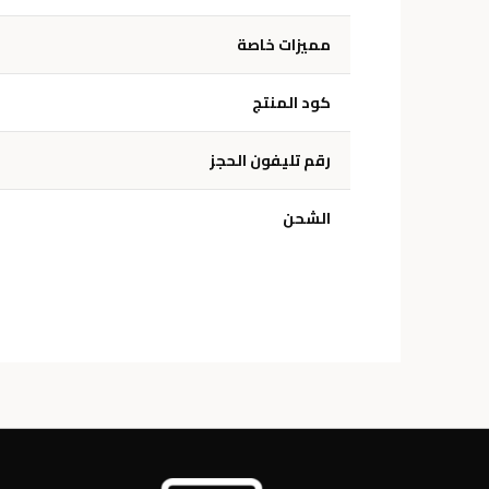
مميزات خاصة
كود المنتج
رقم تليفون الحجز
الشحن