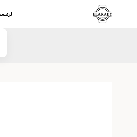
خطي
لى
الرئيسي
لمحتوى
ا