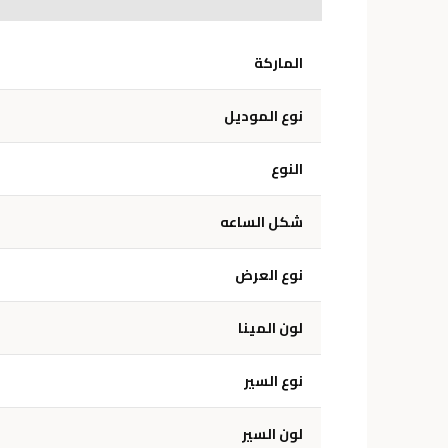
الوصف
معلومات إضافية
الماركة
نوع الموديل
النوع
شكل الساعه
نوع العرض
لون المينا
نوع السير
لون السير