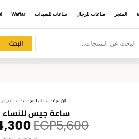
ة
المتجر
ساعات للرجال
ساعات للسيدات
Waffar
ات
لبحث
البحث
الرئيسية
/
ساعات للسيدات
/ ساعة جيس للنساء
ساعة جيس للنساء W1096L1
السعر
4,300
EGP
5,600
الأصلي
غير متوفر في المخزون