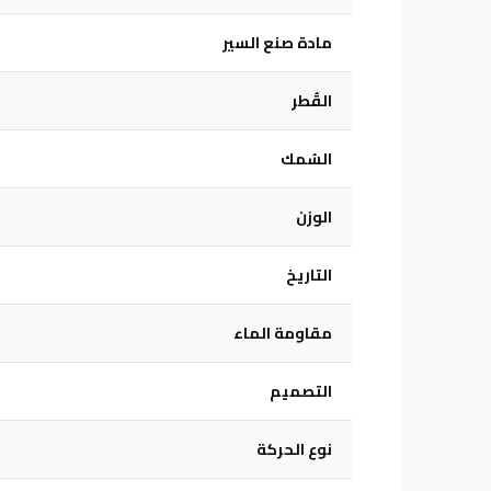
مادة صنع السير
القُطر
السُمك
الوزن
التاريخ
مقاومة الماء
التصميم
نوع الحركة