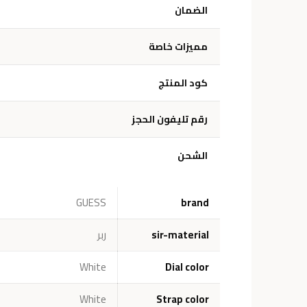
الضمان
مميزات خاصة
كود المنتج
رقم تليفون الحجز
الشحن
GUESS
brand
sir-material
ربر
White
Dial color
White
Strap color