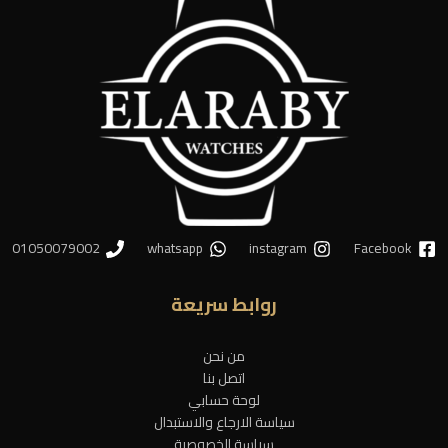
01050079002
whatsapp
instagram
Facebook
روابط سريعة
من نحن
اتصل بنا
لوحة حسابي
سياسة الارجاع والاستبدال
سياسة الخصوصية