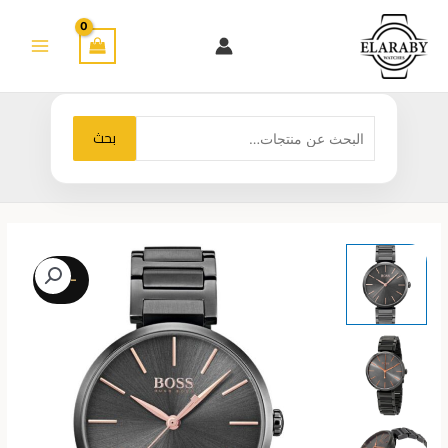
خطي
لى
لمحتوى
البحث
بحث
عن:
-27%