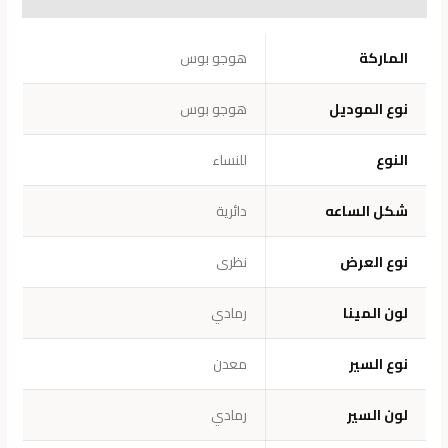
معلومات إضافية
الماركة
هوجو بوس
نوع الموديل
هوجو بوس
النوع
للنساء
شكل الساعه
دائرية
نوع العرض
نظرى
لون المينا
رمادي
نوع السير
معدن
لون السير
رمادي