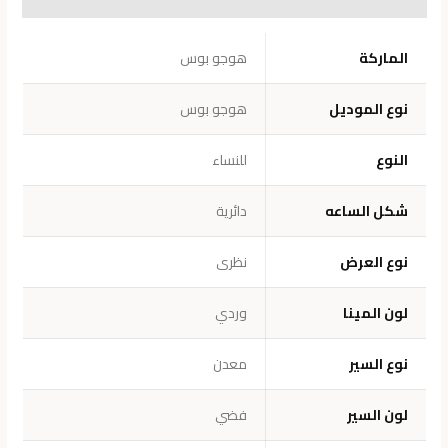
معلومات إضافية
الماركة
هوجو بوس
نوع الموديل
هوجو بوس
النوع
للنساء
شكل الساعه
دائرية
نوع العرض
نظرى
لون المينا
وردي
نوع السير
معدن
لون السير
فضي