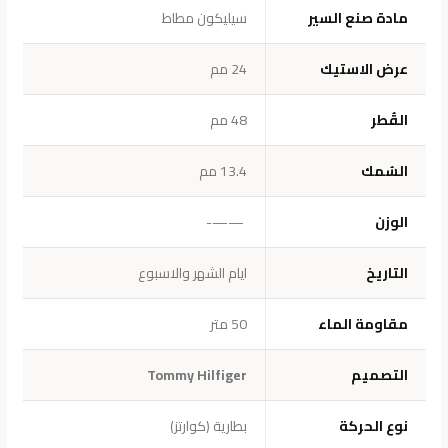
مادة صنع السير
سيليكون مطاط
عرض الاستيك
24 مم
القُطر
48 مم
السُمك
13.4 مم
الوزن
——-
التاريخ
ايام الشهر والاسبوع
مقاومة الماء
50 متر
التصميم
Tommy Hilfiger
نوع الحركة
بطارية (كوارتز)