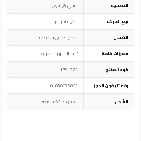
التصميم
تومي هيلفيغر
نوع الحركة
بطارية (كوارتز)
الضمان
عامان ضد عيوب الصناعة
مميزات خاصة
تاريخ الشهر و الاسبوع
كود المنتج
1791723
رقم تليفون الحجز
01050079002
الشحن
جميع محافظات مصر