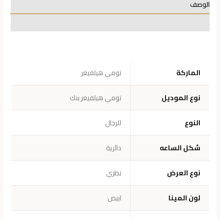
الوصف
معلومات إضافية
الماركة
تومي هيلفيغر
نوع الموديل
تومي هيلفيغر بنك
النوع
للرجال
شكل الساعه
دائرية
نوع العرض
نظري
لون المينا
ابيض