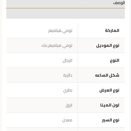
الوصف
معلومات إضافية
الماركة
تومي هيلفيغر
نوع الموديل
تومي هيلفيغر بنك
النوع
للرجال
شكل الساعه
دائرية
نوع العرض
نظري
لون المينا
ازرق
نوع السير
معدن