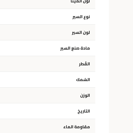
لون المينا
نوع السير
لون السير
مادة صنع السير
القُطر
السُمك
الوزن
التاريخ
مقاومة الماء