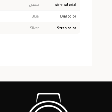
sir-material
معدن
Blue
Dial color
Silver
Strap color