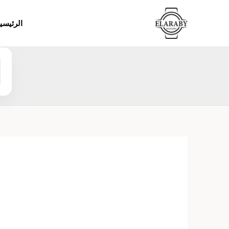
خطي
لى
الرئيسي
لمحتوى
ا