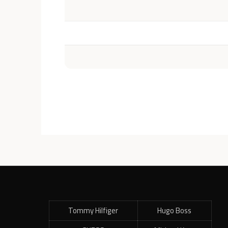
Tommy Hilfiger
Hugo Boss