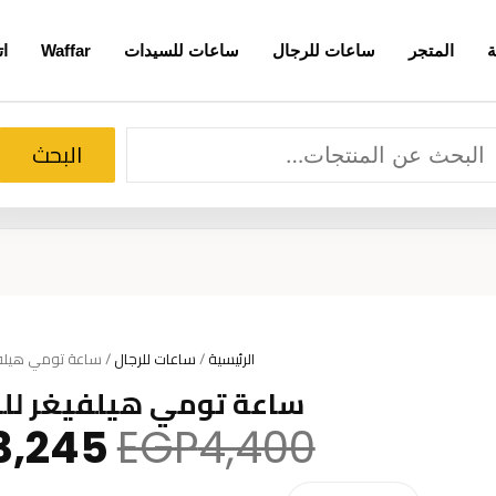
ة
المتجر
ساعات للرجال
ساعات للسيدات
Waffar
ات
لبحث
البحث
الرئيسية
/
ساعات للرجال
/ ساعة تومي هيلفيغر لل
ساعة تومي هيلفيغر للرجال 81
السعر
3,245
EGP
4,400
الأصلي