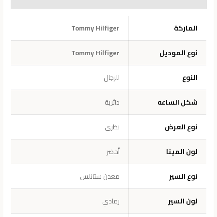
معلومات إضافية
الماركة
Tommy Hilfiger
نوع الموديل
Tommy Hilfiger
النوع
للرجال
شكل الساعه
دائرية
نوع العرض
نظري
لون المينا
أخضر
نوع السير
معدن ستانلس
لون السير
رمادي