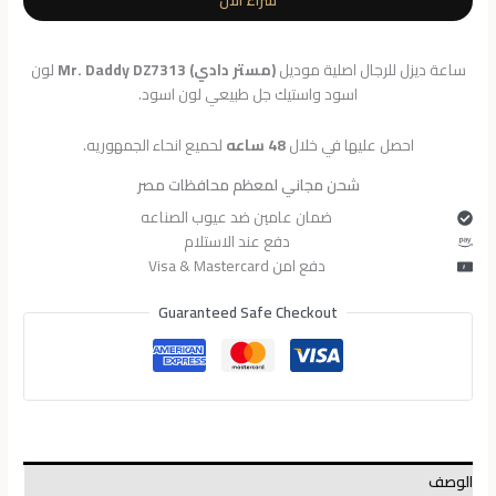
ساعة ديزل للرجال اصلية موديل
(مستر دادي) Mr. Daddy DZ7313
لون
اسود واستيك جل طبيعي لون اسود.
احصل عليها في خلال
48 ساعه
لحميع انحاء الجمهوريه.
شحن مجاني لمعظم محافظات مصر
ضمان عامين ضد عيوب الصناعه
دفع عند الاستلام
دفع امن Visa & Mastercard
Guaranteed Safe Checkout
الوصف