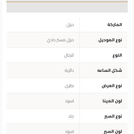
معلومات إضافية
الماركة
ديزل
نوع الموديل
ديزل مستر دادي
النوع
للرجال
شكل الساعه
دائرية
نوع العرض
نظرى
لون المينا
اسود
نوع السير
جلد
لون السير
اسود