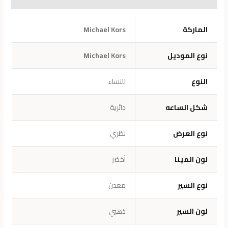
معلومات إضافية
الماركة
Michael Kors
نوع الموديل
Michael Kors
النوع
للنساء
شكل الساعه
دائرية
نوع العرض
نظري
لون المينا
أخضر
نوع السير
معدن
لون السير
ذهبي