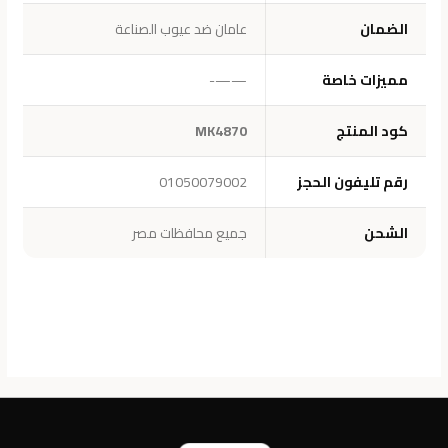
الضمان
عامان ضد عيوب الصناعة
مميزات خاصة
——-
كود المنتج
MK4870
رقم تليفون الحجز
01050079002
الشحن
جميع محافظات مصر