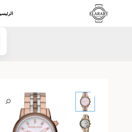
خطي
لى
الرئيسي
لمحتوى
ا