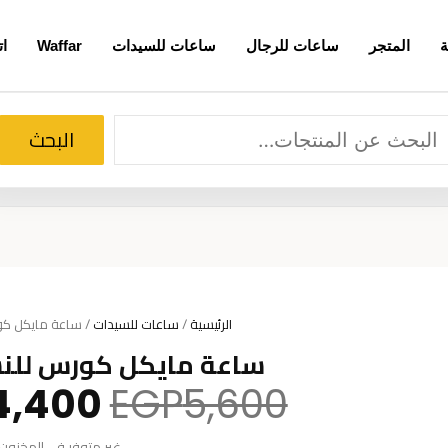
ة
المتجر
ساعات للرجال
ساعات للسيدات
Waffar
ات
لبحث
البحث
الرئيسية
/
ساعات للسيدات
/ ساعة مايكل كورس ل
ساعة مايكل كورس للنساء 42
السعر
4,400
EGP
5,600
الأصلي
غير متوفر في المخزون