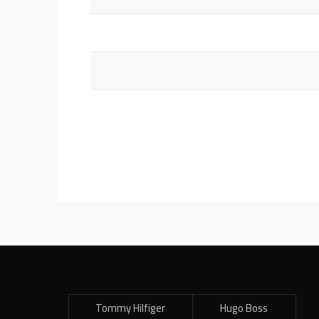
Tommy Hilfiger
Hugo Boss