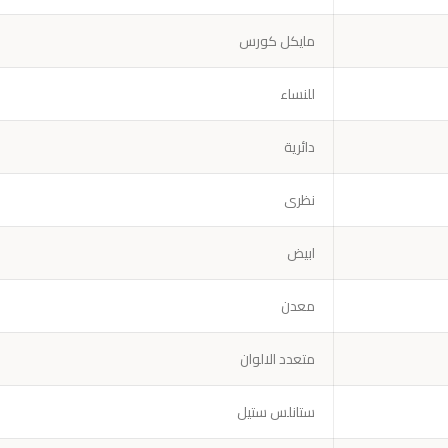
مايكل كورس
للنساء
دائرية
نظرى
ابيض
معدن
متعدد الالوان
ستانلس ستيل