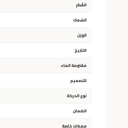
القُطر
السُمك
الوزن
التاريخ
مقاومة الماء
التصميم
نوع الحركة
الضمان
مميزات خاصة