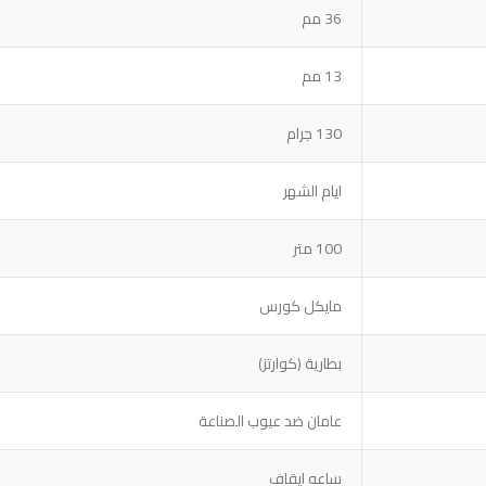
36 مم
13 مم
130 جرام
ايام الشهر
100 متر
مايكل كورس
بطارية (كوارتز)
عامان ضد عيوب الصناعة
ساعه ايقاف