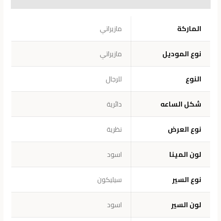
معلومات إضافية
الماركة
مازيراتي
نوع الموديل
مازيراتي
النوع
للرجال
شكل الساعه
دائرية
نوع العرض
نظرية
لون المينا
اسود
نوع السير
سيليكون
لون السير
اسود