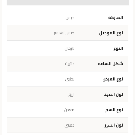
معلومات إضافية
الماركة
جيس
نوع الموديل
جيس تشيسر
النوع
للرجال
شكل الساعه
دائرية
نوع العرض
نظرى
لون المينا
ازرق
نوع السير
معدن
لون السير
ذهبي