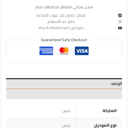
شحن مجاني لمعظم محافظات مصر
ضمان عامين ضد عيوب الصناعه
دفع عند الاستلام
دفع امن Visa & Mastercard
Guaranteed Safe Checkout
الوصف
معلومات إضافية
الماركة
جيس
نوع الموديل
جيس