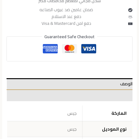
شحن مجاني لمعظم محافظات مصر
ضمان عامين ضد عيوب الصناعه
دفع عند الاستلام
دفع امن Visa & Mastercard
Guaranteed Safe Checkout
الوصف
معلومات إضافية
الماركة
جيس
نوع الموديل
جيس