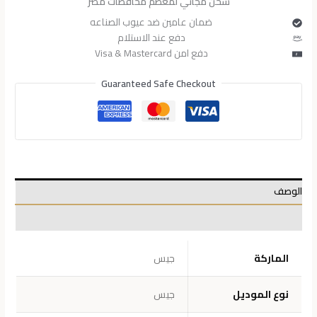
شحن مجاني لمعظم محافظات مصر
ضمان عامين ضد عيوب الصناعه
دفع عند الاستلام
دفع امن Visa & Mastercard
Guaranteed Safe Checkout
الوصف
معلومات إضافية
الماركة
جيس
نوع الموديل
جيس