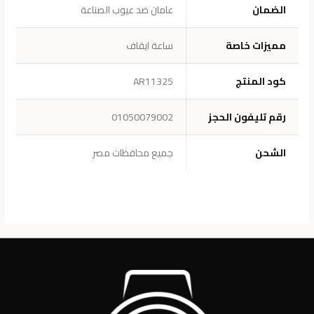
الضمان
عامان ضد عيوب الصناعة
مميزات خاصة
ساعة ايقاف
كود المنتج
AR11325
رقم تليفون الحجز
01050079002
الشحن
جميع محافظات مصر