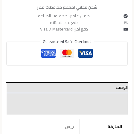
شحن مجاني لمعظم محافظات مصر
ضمان عامين ضد عيوب الصناعه
دفع عند الاستلام
دفع امن Visa & Mastercard
Guaranteed Safe Checkout
الوصف
معلومات إضافية
مراجعات (0)
الماركة
جيس